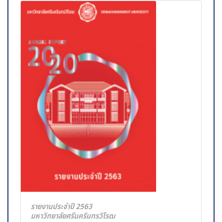
รายงานประจำปี 2563
มหาวิทยาลัยศรีนครินทรวิโรฒ