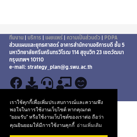
ทีมงาน
|
บริการ
|
เผยแพร่
|
ความเป็นส่วนตัว
|
PDPA
ส่วนแผนและยุทธศาสตร์ อาคารสำนักงานอธิการบดี ชั้น 5
มหาวิทยาลัยศรีนครินทรวิโรฒ 114 สุขุมวิท 23 เขตวัฒนา
กรุงเทพฯ 10110
e-mail: strategy_plan@g.swu.ac.th
เราใช้คุกกี้เพื่อเพิ่มประสบการณ์และความพึง
พอใจในการใช้งานเว็บไซต์ หากคุณกด
“ยอมรับ” หรือใช้งานเว็บไซต์ของเราต่อ ถือว่า
คุณยินยอมให้มีการใช้งานคุกกี้
อ่านเพิ่มเติม