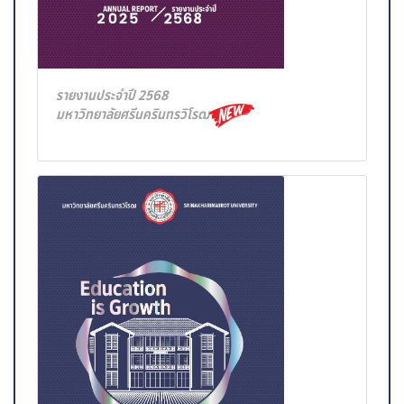
รายงานประจำปี 2568
มหาวิทยาลัยศรีนครินทรวิโรฒ