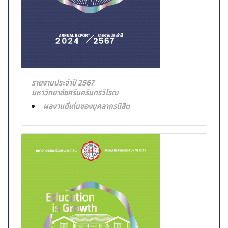
รายงานประจำปี 2567
มหาวิทยาลัยศรีนครินทรวิโรฒ
ผลงานดีเด่นของบุคลากรนิสิต