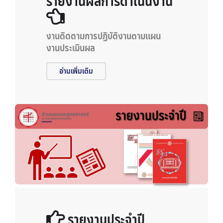
รายงานผลการดำเนินงาน
งานติดตามการปฏิบัติงานตามแผน
งานประเมินผล
อ่านเพิ่มเติม
รายงานประจำปี