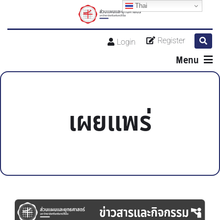
Thai
Register
Login
Menu
เผยแพร่