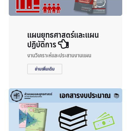
แผนยุทธศาสตร์และแผน
ปฏิบัติการ
งานวิเคราะห์และประสานงานแผน
อ่านเพิ่มเติม