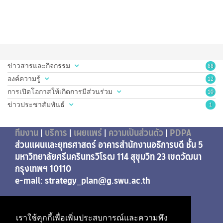
ข่าวสารและกิจกรรม
88
องค์ความรู้
12
การเปิดโอกาสให้เกิดการมีส่วนร่วม
10
ข่าวประชาสัมพันธ์
1
ทีมงาน
|
บริการ
|
เผยแพร่
|
ความเป็นส่วนตัว
|
PDPA
ส่วนแผนและยุทธศาสตร์ อาคารสำนักงานอธิการบดี ชั้น 5
มหาวิทยาลัยศรีนครินทรวิโรฒ 114 สุขุมวิท 23 เขตวัฒนา
กรุงเทพฯ 10110
e-mail: strategy_plan@g.swu.ac.th
เราใช้คุกกี้เพื่อเพิ่มประสบการณ์และความพึง