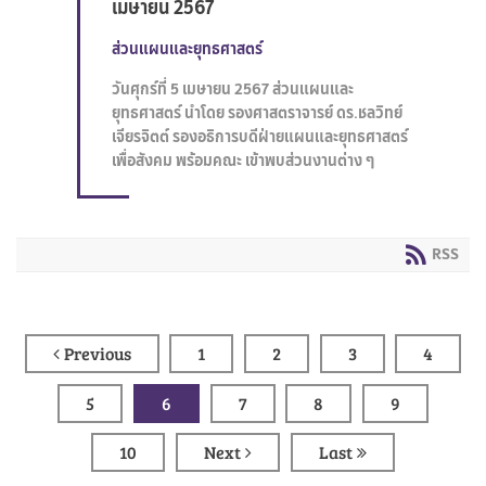
เมษายน 2567
ส่วนแผนและยุทธศาสตร์
วันศุกร์ที่ 5 เมษายน 2567 ส่วนแผนและ
ยุทธศาสตร์ นำโดย รองศาสตราจารย์ ดร.ชลวิทย์
เจียรจิตต์ รองอธิการบดีฝ่ายแผนและยุทธศาสตร์
เพื่อสังคม พร้อมคณะ เข้าพบส่วนงานต่าง ๆ
RSS
Previous
1
2
3
4
5
6
7
8
9
10
Next
Last