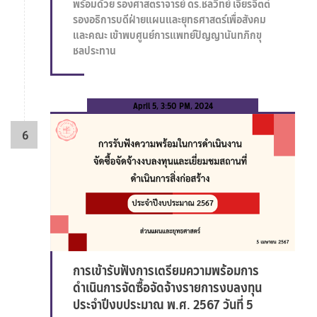
พร้อมด้วย รองศาสตราจารย์ ดร.ชลวิทย์ เจียรจิตต์
รองอธิการบดีฝ่ายแผนและยุทธศาสตร์เพื่อสังคม
และคณะ เข้าพบศูนย์การแพทย์ปัญญานันทภิกขุ
ชลประทาน
April 5, 3:50 PM, 2024
การเข้ารับฟังการเตรียมความพร้อมการ
ดำเนินการจัดซื้อจัดจ้างรายการงบลงทุน
ประจำปีงบประมาณ พ.ศ. 2567 วันที่ 5